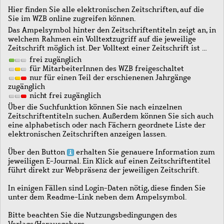
Hier finden Sie alle elektronischen Zeitschriften, auf die
Sie im WZB online zugreifen können.
Das Ampelsymbol hinter den Zeitschriftentiteln zeigt an, in
welchem Rahmen ein Volltextzugriff auf die jeweilige
Zeitschrift möglich ist. Der Volltext einer Zeitschrift ist …
frei zugänglich
für MitarbeiterInnen des WZB freigeschaltet
nur für einen Teil der erschienenen Jahrgänge
zugänglich
nicht frei zugänglich
Über die Suchfunktion können Sie nach einzelnen
Zeitschriftentiteln suchen. Außerdem können Sie sich auch
eine alphabetisch oder nach Fächern geordnete Liste der
elektronischen Zeitschriften anzeigen lassen.
Über den Button
erhalten Sie genauere Information zum
jeweiligen E-Journal. Ein Klick auf einen Zeitschriftentitel
führt direkt zur Webpräsenz der jeweiligen Zeitschrift.
In einigen Fällen sind Login-Daten nötig, diese finden Sie
unter dem Readme-Link neben dem Ampelsymbol.
Bitte beachten Sie die Nutzungsbedingungen des
Verlags/Herausgebers.