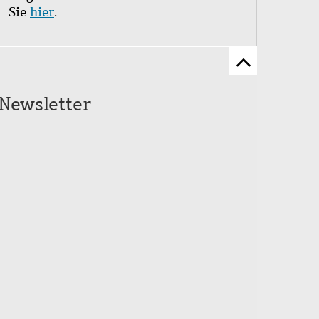
Sie
hier
.
Zum
Seitenanfang
Newsletter
scrollen