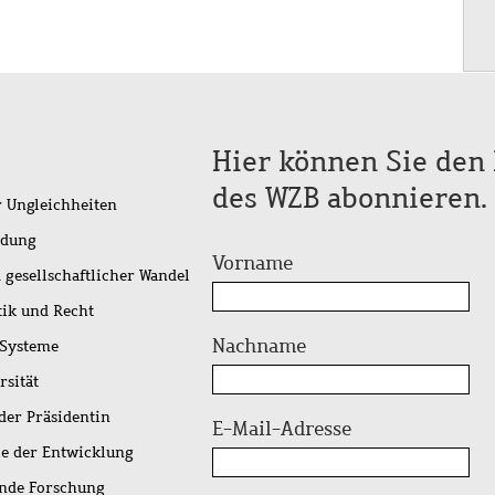
Hier können Sie den 
des WZB abonnieren.
r Ungleichheiten
idung
Vorname
 gesellschaftlicher Wandel
tik und Recht
Nachname
 Systeme
rsität
der Präsidentin
E-Mail-Adresse
ie der Entwicklung
ende Forschung