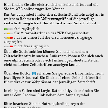
Hier finden Sie alle elektronischen Zeitschriften, auf die
Sie im WZB online zugreifen können.
Das Ampelsymbol hinter den Zeitschriftentiteln zeigt an, in
welchem Rahmen ein Volltextzugriff auf die jeweilige
Zeitschrift möglich ist. Der Volltext einer Zeitschrift ist …
frei zugänglich
für MitarbeiterInnen des WZB freigeschaltet
nur für einen Teil der erschienenen Jahrgänge
zugänglich
nicht frei zugänglich
Über die Suchfunktion können Sie nach einzelnen
Zeitschriftentiteln suchen. Außerdem können Sie sich auch
eine alphabetisch oder nach Fächern geordnete Liste der
elektronischen Zeitschriften anzeigen lassen.
Über den Button
erhalten Sie genauere Information zum
jeweiligen E-Journal. Ein Klick auf einen Zeitschriftentitel
führt direkt zur Webpräsenz der jeweiligen Zeitschrift.
In einigen Fällen sind Login-Daten nötig, diese finden Sie
unter dem Readme-Link neben dem Ampelsymbol.
Bitte beachten Sie die Nutzungsbedingungen des
Verlags/Herausgebers.