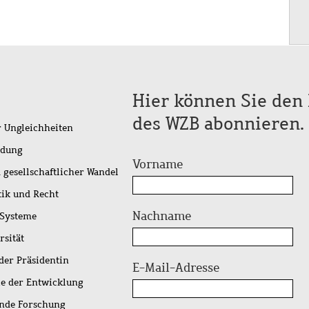
Hier können Sie den 
des WZB abonnieren.
r Ungleichheiten
idung
Vorname
 gesellschaftlicher Wandel
tik und Recht
Nachname
 Systeme
rsität
der Präsidentin
E-Mail-Adresse
ie der Entwicklung
ende Forschung