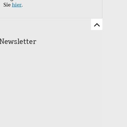
Sie
hier
.
Zum
Seitenanfang
Newsletter
scrollen