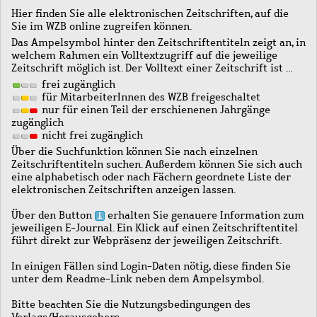
Hier finden Sie alle elektronischen Zeitschriften, auf die
Sie im WZB online zugreifen können.
Das Ampelsymbol hinter den Zeitschriftentiteln zeigt an, in
welchem Rahmen ein Volltextzugriff auf die jeweilige
Zeitschrift möglich ist. Der Volltext einer Zeitschrift ist …
frei zugänglich
für MitarbeiterInnen des WZB freigeschaltet
nur für einen Teil der erschienenen Jahrgänge
zugänglich
nicht frei zugänglich
Über die Suchfunktion können Sie nach einzelnen
Zeitschriftentiteln suchen. Außerdem können Sie sich auch
eine alphabetisch oder nach Fächern geordnete Liste der
elektronischen Zeitschriften anzeigen lassen.
Über den Button
erhalten Sie genauere Information zum
jeweiligen E-Journal. Ein Klick auf einen Zeitschriftentitel
führt direkt zur Webpräsenz der jeweiligen Zeitschrift.
In einigen Fällen sind Login-Daten nötig, diese finden Sie
unter dem Readme-Link neben dem Ampelsymbol.
Bitte beachten Sie die Nutzungsbedingungen des
Verlags/Herausgebers.