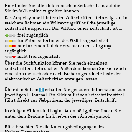
Hier finden Sie alle elektronischen Zeitschriften, auf die
Sie im WZB online zugreifen können.
Das Ampelsymbol hinter den Zeitschriftentiteln zeigt an, in
welchem Rahmen ein Volltextzugriff auf die jeweilige
Zeitschrift möglich ist. Der Volltext einer Zeitschrift ist …
frei zugänglich
für MitarbeiterInnen des WZB freigeschaltet
nur für einen Teil der erschienenen Jahrgänge
zugänglich
nicht frei zugänglich
Über die Suchfunktion können Sie nach einzelnen
Zeitschriftentiteln suchen. Außerdem können Sie sich auch
eine alphabetisch oder nach Fächern geordnete Liste der
elektronischen Zeitschriften anzeigen lassen.
Über den Button
erhalten Sie genauere Information zum
jeweiligen E-Journal. Ein Klick auf einen Zeitschriftentitel
führt direkt zur Webpräsenz der jeweiligen Zeitschrift.
In einigen Fällen sind Login-Daten nötig, diese finden Sie
unter dem Readme-Link neben dem Ampelsymbol.
Bitte beachten Sie die Nutzungsbedingungen des
Verlags/Herausgebers.