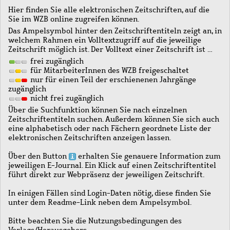
Hier finden Sie alle elektronischen Zeitschriften, auf die
Sie im WZB online zugreifen können.
Das Ampelsymbol hinter den Zeitschriftentiteln zeigt an, in
welchem Rahmen ein Volltextzugriff auf die jeweilige
Zeitschrift möglich ist. Der Volltext einer Zeitschrift ist …
frei zugänglich
für MitarbeiterInnen des WZB freigeschaltet
nur für einen Teil der erschienenen Jahrgänge
zugänglich
nicht frei zugänglich
Über die Suchfunktion können Sie nach einzelnen
Zeitschriftentiteln suchen. Außerdem können Sie sich auch
eine alphabetisch oder nach Fächern geordnete Liste der
elektronischen Zeitschriften anzeigen lassen.
Über den Button
erhalten Sie genauere Information zum
jeweiligen E-Journal. Ein Klick auf einen Zeitschriftentitel
führt direkt zur Webpräsenz der jeweiligen Zeitschrift.
In einigen Fällen sind Login-Daten nötig, diese finden Sie
unter dem Readme-Link neben dem Ampelsymbol.
Bitte beachten Sie die Nutzungsbedingungen des
Verlags/Herausgebers.