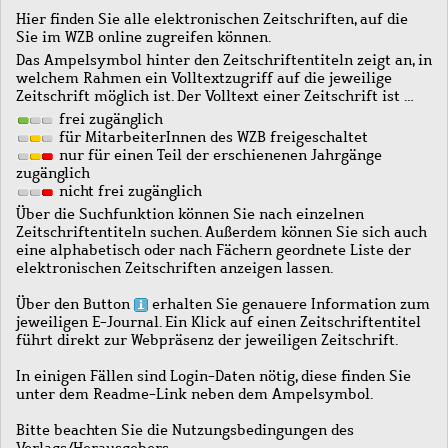
Hier finden Sie alle elektronischen Zeitschriften, auf die
Sie im WZB online zugreifen können.
Das Ampelsymbol hinter den Zeitschriftentiteln zeigt an, in
welchem Rahmen ein Volltextzugriff auf die jeweilige
Zeitschrift möglich ist. Der Volltext einer Zeitschrift ist …
frei zugänglich
für MitarbeiterInnen des WZB freigeschaltet
nur für einen Teil der erschienenen Jahrgänge
zugänglich
nicht frei zugänglich
Über die Suchfunktion können Sie nach einzelnen
Zeitschriftentiteln suchen. Außerdem können Sie sich auch
eine alphabetisch oder nach Fächern geordnete Liste der
elektronischen Zeitschriften anzeigen lassen.
Über den Button
erhalten Sie genauere Information zum
jeweiligen E-Journal. Ein Klick auf einen Zeitschriftentitel
führt direkt zur Webpräsenz der jeweiligen Zeitschrift.
In einigen Fällen sind Login-Daten nötig, diese finden Sie
unter dem Readme-Link neben dem Ampelsymbol.
Bitte beachten Sie die Nutzungsbedingungen des
Verlags/Herausgebers.