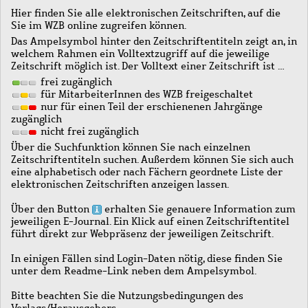
Hier finden Sie alle elektronischen Zeitschriften, auf die
Sie im WZB online zugreifen können.
Das Ampelsymbol hinter den Zeitschriftentiteln zeigt an, in
welchem Rahmen ein Volltextzugriff auf die jeweilige
Zeitschrift möglich ist. Der Volltext einer Zeitschrift ist …
frei zugänglich
für MitarbeiterInnen des WZB freigeschaltet
nur für einen Teil der erschienenen Jahrgänge
zugänglich
nicht frei zugänglich
Über die Suchfunktion können Sie nach einzelnen
Zeitschriftentiteln suchen. Außerdem können Sie sich auch
eine alphabetisch oder nach Fächern geordnete Liste der
elektronischen Zeitschriften anzeigen lassen.
Über den Button
erhalten Sie genauere Information zum
jeweiligen E-Journal. Ein Klick auf einen Zeitschriftentitel
führt direkt zur Webpräsenz der jeweiligen Zeitschrift.
In einigen Fällen sind Login-Daten nötig, diese finden Sie
unter dem Readme-Link neben dem Ampelsymbol.
Bitte beachten Sie die Nutzungsbedingungen des
Verlags/Herausgebers.