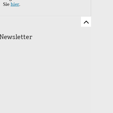
Sie
hier
.
Zum
Seitenanfang
Newsletter
scrollen