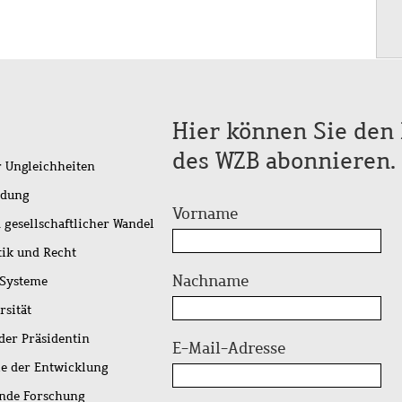
Hier können Sie den 
des WZB abonnieren.
r Ungleichheiten
idung
Vorname
 gesellschaftlicher Wandel
tik und Recht
Nachname
 Systeme
rsität
der Präsidentin
E-Mail-Adresse
ie der Entwicklung
ende Forschung