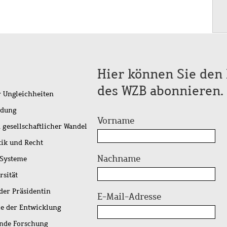
Hier können Sie den 
des WZB abonnieren.
r Ungleichheiten
idung
Vorname
 gesellschaftlicher Wandel
tik und Recht
Nachname
 Systeme
rsität
der Präsidentin
E-Mail-Adresse
ie der Entwicklung
ende Forschung