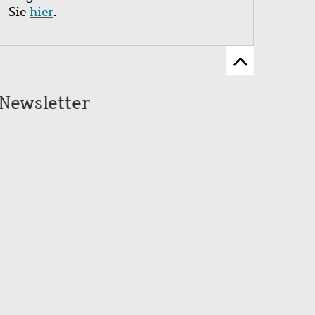
Sie
hier
.
Zum
Seitenanfang
Newsletter
scrollen