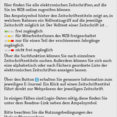
Hier finden Sie alle elektronischen Zeitschriften, auf die
Sie im WZB online zugreifen können.
Das Ampelsymbol hinter den Zeitschriftentiteln zeigt an, in
welchem Rahmen ein Volltextzugriff auf die jeweilige
Zeitschrift möglich ist. Der Volltext einer Zeitschrift ist …
frei zugänglich
für MitarbeiterInnen des WZB freigeschaltet
nur für einen Teil der erschienenen Jahrgänge
zugänglich
nicht frei zugänglich
Über die Suchfunktion können Sie nach einzelnen
Zeitschriftentiteln suchen. Außerdem können Sie sich auch
eine alphabetisch oder nach Fächern geordnete Liste der
elektronischen Zeitschriften anzeigen lassen.
Über den Button
erhalten Sie genauere Information zum
jeweiligen E-Journal. Ein Klick auf einen Zeitschriftentitel
führt direkt zur Webpräsenz der jeweiligen Zeitschrift.
In einigen Fällen sind Login-Daten nötig, diese finden Sie
unter dem Readme-Link neben dem Ampelsymbol.
Bitte beachten Sie die Nutzungsbedingungen des
Verlags/Herausgebers.