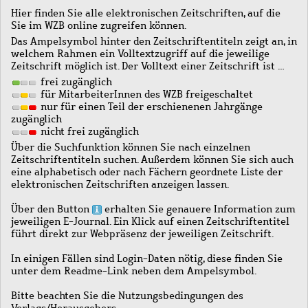
Hier finden Sie alle elektronischen Zeitschriften, auf die
Sie im WZB online zugreifen können.
Das Ampelsymbol hinter den Zeitschriftentiteln zeigt an, in
welchem Rahmen ein Volltextzugriff auf die jeweilige
Zeitschrift möglich ist. Der Volltext einer Zeitschrift ist …
frei zugänglich
für MitarbeiterInnen des WZB freigeschaltet
nur für einen Teil der erschienenen Jahrgänge
zugänglich
nicht frei zugänglich
Über die Suchfunktion können Sie nach einzelnen
Zeitschriftentiteln suchen. Außerdem können Sie sich auch
eine alphabetisch oder nach Fächern geordnete Liste der
elektronischen Zeitschriften anzeigen lassen.
Über den Button
erhalten Sie genauere Information zum
jeweiligen E-Journal. Ein Klick auf einen Zeitschriftentitel
führt direkt zur Webpräsenz der jeweiligen Zeitschrift.
In einigen Fällen sind Login-Daten nötig, diese finden Sie
unter dem Readme-Link neben dem Ampelsymbol.
Bitte beachten Sie die Nutzungsbedingungen des
Verlags/Herausgebers.