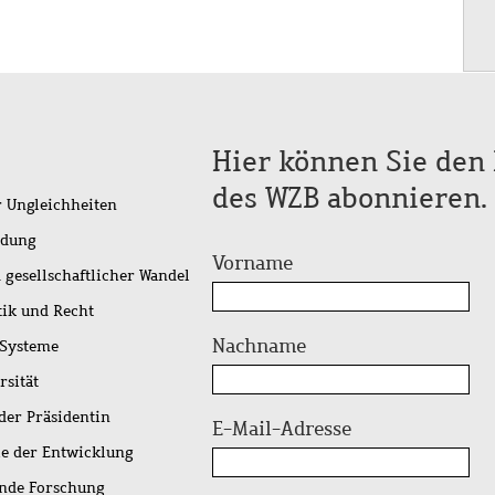
Hier können Sie den 
des WZB abonnieren.
r Ungleichheiten
idung
Vorname
 gesellschaftlicher Wandel
tik und Recht
Nachname
 Systeme
rsität
der Präsidentin
E-Mail-Adresse
ie der Entwicklung
ende Forschung