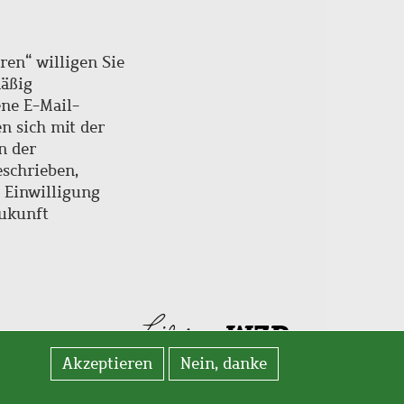
ren“ willigen Sie
mäßig
ne E-Mail-
en sich mit der
n der
schrieben,
e Einwilligung
Zukunft
Akzeptieren
Nein, danke