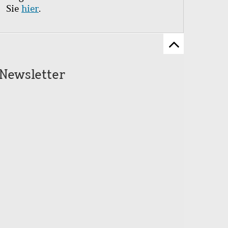
Sie
hier
.
Zum
Seitenanfang
Newsletter
scrollen