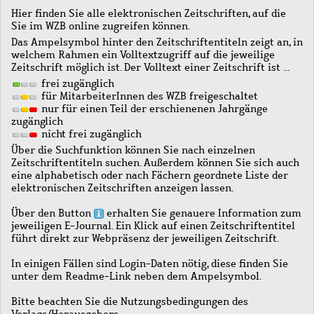
Hier finden Sie alle elektronischen Zeitschriften, auf die
Sie im WZB online zugreifen können.
Das Ampelsymbol hinter den Zeitschriftentiteln zeigt an, in
welchem Rahmen ein Volltextzugriff auf die jeweilige
Zeitschrift möglich ist. Der Volltext einer Zeitschrift ist …
frei zugänglich
für MitarbeiterInnen des WZB freigeschaltet
nur für einen Teil der erschienenen Jahrgänge
zugänglich
nicht frei zugänglich
Über die Suchfunktion können Sie nach einzelnen
Zeitschriftentiteln suchen. Außerdem können Sie sich auch
eine alphabetisch oder nach Fächern geordnete Liste der
elektronischen Zeitschriften anzeigen lassen.
Über den Button
erhalten Sie genauere Information zum
jeweiligen E-Journal. Ein Klick auf einen Zeitschriftentitel
führt direkt zur Webpräsenz der jeweiligen Zeitschrift.
In einigen Fällen sind Login-Daten nötig, diese finden Sie
unter dem Readme-Link neben dem Ampelsymbol.
Bitte beachten Sie die Nutzungsbedingungen des
Verlags/Herausgebers.