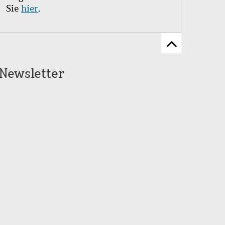
Sie
hier
.
Zum
Seitenanfang
Newsletter
scrollen