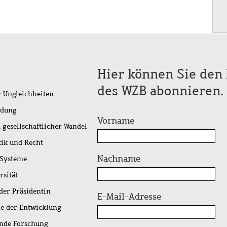
Hier können Sie den 
des WZB abonnieren.
r Ungleichheiten
idung
Vorname
 gesellschaftlicher Wandel
tik und Recht
Nachname
 Systeme
rsität
der Präsidentin
E-Mail-Adresse
ie der Entwicklung
ende Forschung