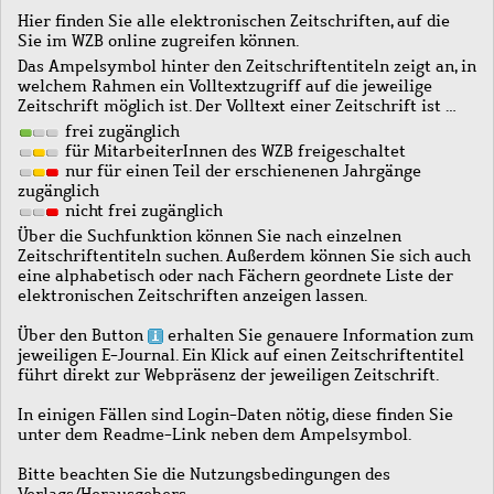
Hier finden Sie alle elektronischen Zeitschriften, auf die
Sie im WZB online zugreifen können.
Das Ampelsymbol hinter den Zeitschriftentiteln zeigt an, in
welchem Rahmen ein Volltextzugriff auf die jeweilige
Zeitschrift möglich ist. Der Volltext einer Zeitschrift ist …
frei zugänglich
für MitarbeiterInnen des WZB freigeschaltet
nur für einen Teil der erschienenen Jahrgänge
zugänglich
nicht frei zugänglich
Über die Suchfunktion können Sie nach einzelnen
Zeitschriftentiteln suchen. Außerdem können Sie sich auch
eine alphabetisch oder nach Fächern geordnete Liste der
elektronischen Zeitschriften anzeigen lassen.
Über den Button
erhalten Sie genauere Information zum
jeweiligen E-Journal. Ein Klick auf einen Zeitschriftentitel
führt direkt zur Webpräsenz der jeweiligen Zeitschrift.
In einigen Fällen sind Login-Daten nötig, diese finden Sie
unter dem Readme-Link neben dem Ampelsymbol.
Bitte beachten Sie die Nutzungsbedingungen des
Verlags/Herausgebers.