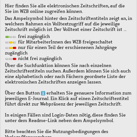
Hier finden Sie alle elektronischen Zeitschriften, auf die
Sie im WZB online zugreifen können.
Das Ampelsymbol hinter den Zeitschriftentiteln zeigt an, in
welchem Rahmen ein Volltextzugriff auf die jeweilige
Zeitschrift möglich ist. Der Volltext einer Zeitschrift ist …
frei zugänglich
für MitarbeiterInnen des WZB freigeschaltet
nur für einen Teil der erschienenen Jahrgänge
zugänglich
nicht frei zugänglich
Über die Suchfunktion können Sie nach einzelnen
Zeitschriftentiteln suchen. Außerdem können Sie sich auch
eine alphabetisch oder nach Fächern geordnete Liste der
elektronischen Zeitschriften anzeigen lassen.
Über den Button
erhalten Sie genauere Information zum
jeweiligen E-Journal. Ein Klick auf einen Zeitschriftentitel
führt direkt zur Webpräsenz der jeweiligen Zeitschrift.
In einigen Fällen sind Login-Daten nötig, diese finden Sie
unter dem Readme-Link neben dem Ampelsymbol.
Bitte beachten Sie die Nutzungsbedingungen des
Verlags/Herausgebers.