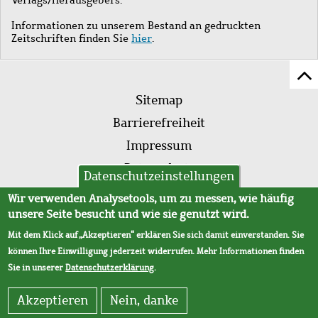
Informationen zu unserem Bestand an gedruckten
Zeitschriften finden Sie
hier
.
Z
Fußleistenmenü
Se
Sitemap
sc
Barrierefreiheit
Impressum
Datenschutz
Datenschutzeinstellungen
AVB
Wir verwenden Analysetools, um zu messen, wie häufig
unsere Seite besucht und wie sie genutzt wird.
Mit dem Klick auf „Akzeptieren“ erklären Sie sich damit einverstanden. Sie
können Ihre Einwilligung jederzeit widerrufen. Mehr Informationen finden
Sie in unserer
Datenschutzerklärung
.
Akzeptieren
Nein, danke