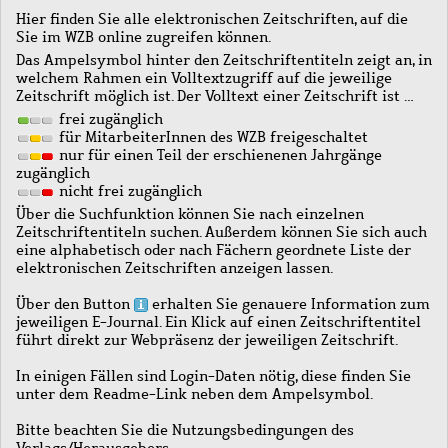
Hier finden Sie alle elektronischen Zeitschriften, auf die
Sie im WZB online zugreifen können.
Das Ampelsymbol hinter den Zeitschriftentiteln zeigt an, in
welchem Rahmen ein Volltextzugriff auf die jeweilige
Zeitschrift möglich ist. Der Volltext einer Zeitschrift ist …
frei zugänglich
für MitarbeiterInnen des WZB freigeschaltet
nur für einen Teil der erschienenen Jahrgänge
zugänglich
nicht frei zugänglich
Über die Suchfunktion können Sie nach einzelnen
Zeitschriftentiteln suchen. Außerdem können Sie sich auch
eine alphabetisch oder nach Fächern geordnete Liste der
elektronischen Zeitschriften anzeigen lassen.
Über den Button
erhalten Sie genauere Information zum
jeweiligen E-Journal. Ein Klick auf einen Zeitschriftentitel
führt direkt zur Webpräsenz der jeweiligen Zeitschrift.
In einigen Fällen sind Login-Daten nötig, diese finden Sie
unter dem Readme-Link neben dem Ampelsymbol.
Bitte beachten Sie die Nutzungsbedingungen des
Verlags/Herausgebers.