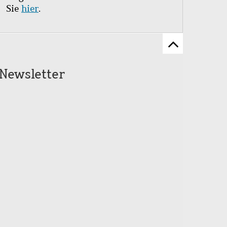
Sie
hier
.
Zum
Seitenanfang
Newsletter
scrollen