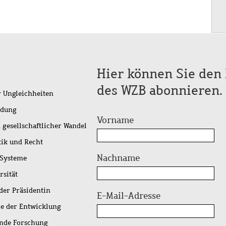
Hier können Sie den 
des WZB abonnieren.
r Ungleichheiten
idung
Vorname
 gesellschaftlicher Wandel
tik und Recht
Nachname
 Systeme
rsität
der Präsidentin
E-Mail-Adresse
ie der Entwicklung
ende Forschung