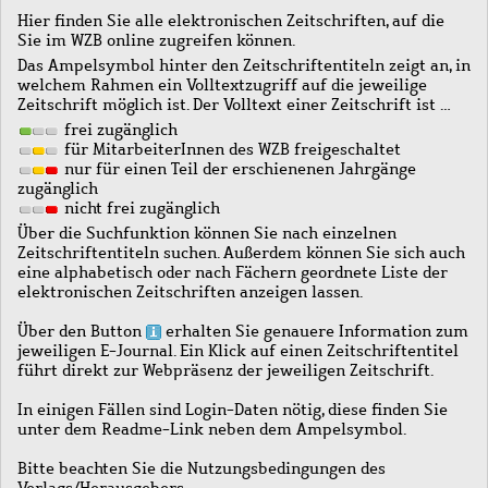
Hier finden Sie alle elektronischen Zeitschriften, auf die
Sie im WZB online zugreifen können.
Das Ampelsymbol hinter den Zeitschriftentiteln zeigt an, in
welchem Rahmen ein Volltextzugriff auf die jeweilige
Zeitschrift möglich ist. Der Volltext einer Zeitschrift ist …
frei zugänglich
für MitarbeiterInnen des WZB freigeschaltet
nur für einen Teil der erschienenen Jahrgänge
zugänglich
nicht frei zugänglich
Über die Suchfunktion können Sie nach einzelnen
Zeitschriftentiteln suchen. Außerdem können Sie sich auch
eine alphabetisch oder nach Fächern geordnete Liste der
elektronischen Zeitschriften anzeigen lassen.
Über den Button
erhalten Sie genauere Information zum
jeweiligen E-Journal. Ein Klick auf einen Zeitschriftentitel
führt direkt zur Webpräsenz der jeweiligen Zeitschrift.
In einigen Fällen sind Login-Daten nötig, diese finden Sie
unter dem Readme-Link neben dem Ampelsymbol.
Bitte beachten Sie die Nutzungsbedingungen des
Verlags/Herausgebers.