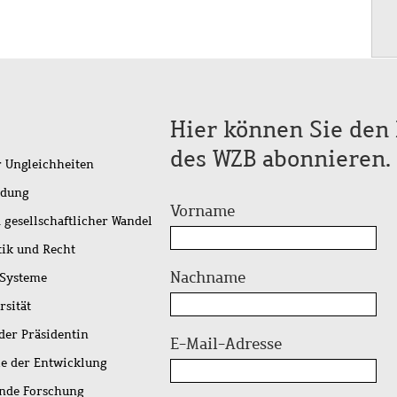
Hier können Sie den 
des WZB abonnieren.
r Ungleichheiten
idung
Vorname
 gesellschaftlicher Wandel
tik und Recht
Nachname
 Systeme
rsität
der Präsidentin
E-Mail-Adresse
ie der Entwicklung
ende Forschung