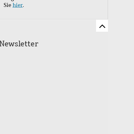
Sie
hier
.
Zum
Seitenanfang
Newsletter
scrollen