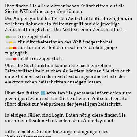
Hier finden Sie alle elektronischen Zeitschriften, auf die
Sie im WZB online zugreifen können.
Das Ampelsymbol hinter den Zeitschriftentiteln zeigt an, in
welchem Rahmen ein Volltextzugriff auf die jeweilige
Zeitschrift möglich ist. Der Volltext einer Zeitschrift ist …
frei zugänglich
für MitarbeiterInnen des WZB freigeschaltet
nur für einen Teil der erschienenen Jahrgänge
zugänglich
nicht frei zugänglich
Über die Suchfunktion können Sie nach einzelnen
Zeitschriftentiteln suchen. Außerdem können Sie sich auch
eine alphabetisch oder nach Fächern geordnete Liste der
elektronischen Zeitschriften anzeigen lassen.
Über den Button
erhalten Sie genauere Information zum
jeweiligen E-Journal. Ein Klick auf einen Zeitschriftentitel
führt direkt zur Webpräsenz der jeweiligen Zeitschrift.
In einigen Fällen sind Login-Daten nötig, diese finden Sie
unter dem Readme-Link neben dem Ampelsymbol.
Bitte beachten Sie die Nutzungsbedingungen des
Verlags/Herausgebers.