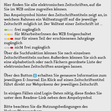
Hier finden Sie alle elektronischen Zeitschriften, auf die
Sie im WZB online zugreifen können.
Das Ampelsymbol hinter den Zeitschriftentiteln zeigt an, in
welchem Rahmen ein Volltextzugriff auf die jeweilige
Zeitschrift möglich ist. Der Volltext einer Zeitschrift ist …
frei zugänglich
für MitarbeiterInnen des WZB freigeschaltet
nur für einen Teil der erschienenen Jahrgänge
zugänglich
nicht frei zugänglich
Über die Suchfunktion können Sie nach einzelnen
Zeitschriftentiteln suchen. Außerdem können Sie sich auch
eine alphabetisch oder nach Fächern geordnete Liste der
elektronischen Zeitschriften anzeigen lassen.
Über den Button
erhalten Sie genauere Information zum
jeweiligen E-Journal. Ein Klick auf einen Zeitschriftentitel
führt direkt zur Webpräsenz der jeweiligen Zeitschrift.
In einigen Fällen sind Login-Daten nötig, diese finden Sie
unter dem Readme-Link neben dem Ampelsymbol.
Bitte beachten Sie die Nutzungsbedingungen des
Verlags/Herausgebers.