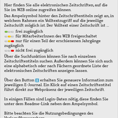
Hier finden Sie alle elektronischen Zeitschriften, auf die
Sie im WZB online zugreifen können.
Das Ampelsymbol hinter den Zeitschriftentiteln zeigt an, in
welchem Rahmen ein Volltextzugriff auf die jeweilige
Zeitschrift möglich ist. Der Volltext einer Zeitschrift ist …
frei zugänglich
für MitarbeiterInnen des WZB freigeschaltet
nur für einen Teil der erschienenen Jahrgänge
zugänglich
nicht frei zugänglich
Über die Suchfunktion können Sie nach einzelnen
Zeitschriftentiteln suchen. Außerdem können Sie sich auch
eine alphabetisch oder nach Fächern geordnete Liste der
elektronischen Zeitschriften anzeigen lassen.
Über den Button
erhalten Sie genauere Information zum
jeweiligen E-Journal. Ein Klick auf einen Zeitschriftentitel
führt direkt zur Webpräsenz der jeweiligen Zeitschrift.
In einigen Fällen sind Login-Daten nötig, diese finden Sie
unter dem Readme-Link neben dem Ampelsymbol.
Bitte beachten Sie die Nutzungsbedingungen des
Verlags/Herausgebers.