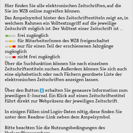
Hier finden Sie alle elektronischen Zeitschriften, auf die
Sie im WZB online zugreifen können.
Das Ampelsymbol hinter den Zeitschriftentiteln zeigt an, in
welchem Rahmen ein Volltextzugriff auf die jeweilige
Zeitschrift möglich ist. Der Volltext einer Zeitschrift ist …
frei zugänglich
für MitarbeiterInnen des WZB freigeschaltet
nur für einen Teil der erschienenen Jahrgänge
zugänglich
nicht frei zugänglich
Über die Suchfunktion können Sie nach einzelnen
Zeitschriftentiteln suchen. Außerdem können Sie sich auch
eine alphabetisch oder nach Fächern geordnete Liste der
elektronischen Zeitschriften anzeigen lassen.
Über den Button
erhalten Sie genauere Information zum
jeweiligen E-Journal. Ein Klick auf einen Zeitschriftentitel
führt direkt zur Webpräsenz der jeweiligen Zeitschrift.
In einigen Fällen sind Login-Daten nötig, diese finden Sie
unter dem Readme-Link neben dem Ampelsymbol.
Bitte beachten Sie die Nutzungsbedingungen des
Verlags/Herausgebers.