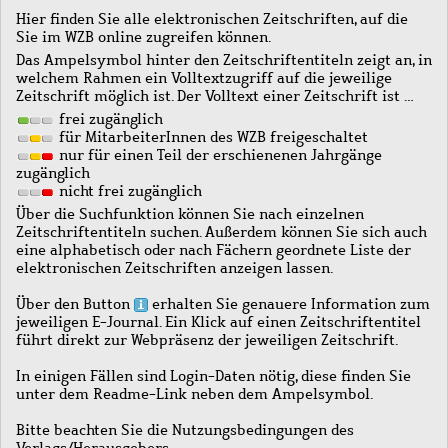
Hier finden Sie alle elektronischen Zeitschriften, auf die
Sie im WZB online zugreifen können.
Das Ampelsymbol hinter den Zeitschriftentiteln zeigt an, in
welchem Rahmen ein Volltextzugriff auf die jeweilige
Zeitschrift möglich ist. Der Volltext einer Zeitschrift ist …
frei zugänglich
für MitarbeiterInnen des WZB freigeschaltet
nur für einen Teil der erschienenen Jahrgänge
zugänglich
nicht frei zugänglich
Über die Suchfunktion können Sie nach einzelnen
Zeitschriftentiteln suchen. Außerdem können Sie sich auch
eine alphabetisch oder nach Fächern geordnete Liste der
elektronischen Zeitschriften anzeigen lassen.
Über den Button
erhalten Sie genauere Information zum
jeweiligen E-Journal. Ein Klick auf einen Zeitschriftentitel
führt direkt zur Webpräsenz der jeweiligen Zeitschrift.
In einigen Fällen sind Login-Daten nötig, diese finden Sie
unter dem Readme-Link neben dem Ampelsymbol.
Bitte beachten Sie die Nutzungsbedingungen des
Verlags/Herausgebers.