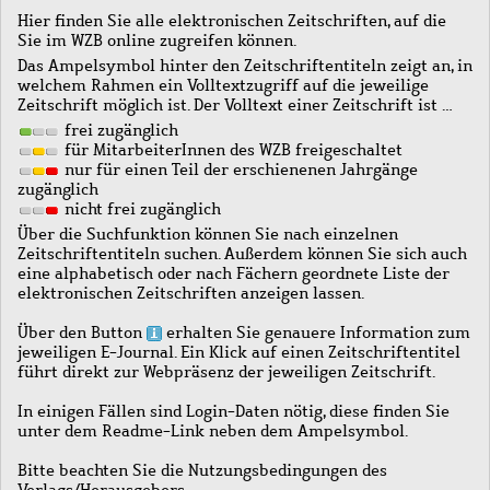
Hier finden Sie alle elektronischen Zeitschriften, auf die
Sie im WZB online zugreifen können.
Das Ampelsymbol hinter den Zeitschriftentiteln zeigt an, in
welchem Rahmen ein Volltextzugriff auf die jeweilige
Zeitschrift möglich ist. Der Volltext einer Zeitschrift ist …
frei zugänglich
für MitarbeiterInnen des WZB freigeschaltet
nur für einen Teil der erschienenen Jahrgänge
zugänglich
nicht frei zugänglich
Über die Suchfunktion können Sie nach einzelnen
Zeitschriftentiteln suchen. Außerdem können Sie sich auch
eine alphabetisch oder nach Fächern geordnete Liste der
elektronischen Zeitschriften anzeigen lassen.
Über den Button
erhalten Sie genauere Information zum
jeweiligen E-Journal. Ein Klick auf einen Zeitschriftentitel
führt direkt zur Webpräsenz der jeweiligen Zeitschrift.
In einigen Fällen sind Login-Daten nötig, diese finden Sie
unter dem Readme-Link neben dem Ampelsymbol.
Bitte beachten Sie die Nutzungsbedingungen des
Verlags/Herausgebers.