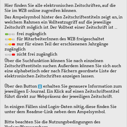
Hier finden Sie alle elektronischen Zeitschriften, auf die
Sie im WZB online zugreifen können.
Das Ampelsymbol hinter den Zeitschriftentiteln zeigt an, in
welchem Rahmen ein Volltextzugriff auf die jeweilige
Zeitschrift möglich ist. Der Volltext einer Zeitschrift ist …
frei zugänglich
für MitarbeiterInnen des WZB freigeschaltet
nur für einen Teil der erschienenen Jahrgänge
zugänglich
nicht frei zugänglich
Über die Suchfunktion können Sie nach einzelnen
Zeitschriftentiteln suchen. Außerdem können Sie sich auch
eine alphabetisch oder nach Fächern geordnete Liste der
elektronischen Zeitschriften anzeigen lassen.
Über den Button
erhalten Sie genauere Information zum
jeweiligen E-Journal. Ein Klick auf einen Zeitschriftentitel
führt direkt zur Webpräsenz der jeweiligen Zeitschrift.
In einigen Fällen sind Login-Daten nötig, diese finden Sie
unter dem Readme-Link neben dem Ampelsymbol.
Bitte beachten Sie die Nutzungsbedingungen des
Verlags/Herausgebers.