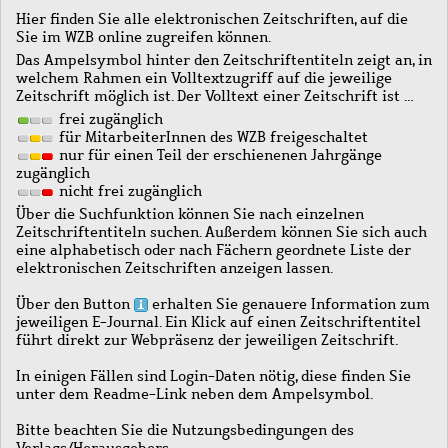
Hier finden Sie alle elektronischen Zeitschriften, auf die
Sie im WZB online zugreifen können.
Das Ampelsymbol hinter den Zeitschriftentiteln zeigt an, in
welchem Rahmen ein Volltextzugriff auf die jeweilige
Zeitschrift möglich ist. Der Volltext einer Zeitschrift ist …
frei zugänglich
für MitarbeiterInnen des WZB freigeschaltet
nur für einen Teil der erschienenen Jahrgänge
zugänglich
nicht frei zugänglich
Über die Suchfunktion können Sie nach einzelnen
Zeitschriftentiteln suchen. Außerdem können Sie sich auch
eine alphabetisch oder nach Fächern geordnete Liste der
elektronischen Zeitschriften anzeigen lassen.
Über den Button
erhalten Sie genauere Information zum
jeweiligen E-Journal. Ein Klick auf einen Zeitschriftentitel
führt direkt zur Webpräsenz der jeweiligen Zeitschrift.
In einigen Fällen sind Login-Daten nötig, diese finden Sie
unter dem Readme-Link neben dem Ampelsymbol.
Bitte beachten Sie die Nutzungsbedingungen des
Verlags/Herausgebers.