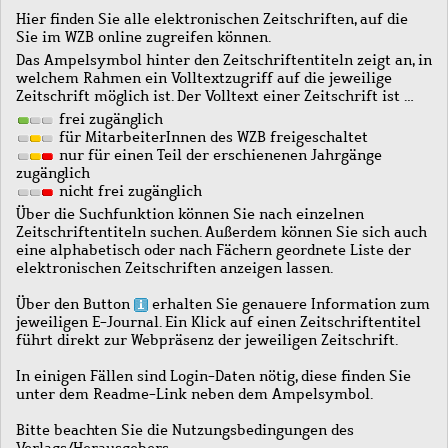
Hier finden Sie alle elektronischen Zeitschriften, auf die
Sie im WZB online zugreifen können.
Das Ampelsymbol hinter den Zeitschriftentiteln zeigt an, in
welchem Rahmen ein Volltextzugriff auf die jeweilige
Zeitschrift möglich ist. Der Volltext einer Zeitschrift ist …
frei zugänglich
für MitarbeiterInnen des WZB freigeschaltet
nur für einen Teil der erschienenen Jahrgänge
zugänglich
nicht frei zugänglich
Über die Suchfunktion können Sie nach einzelnen
Zeitschriftentiteln suchen. Außerdem können Sie sich auch
eine alphabetisch oder nach Fächern geordnete Liste der
elektronischen Zeitschriften anzeigen lassen.
Über den Button
erhalten Sie genauere Information zum
jeweiligen E-Journal. Ein Klick auf einen Zeitschriftentitel
führt direkt zur Webpräsenz der jeweiligen Zeitschrift.
In einigen Fällen sind Login-Daten nötig, diese finden Sie
unter dem Readme-Link neben dem Ampelsymbol.
Bitte beachten Sie die Nutzungsbedingungen des
Verlags/Herausgebers.