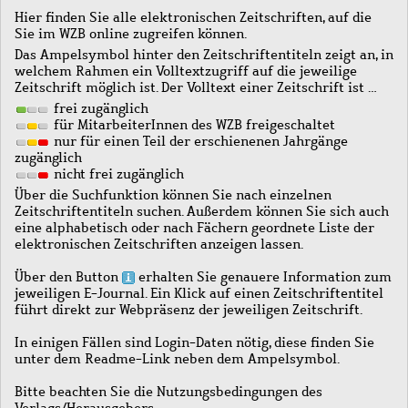
Hier finden Sie alle elektronischen Zeitschriften, auf die
Sie im WZB online zugreifen können.
Das Ampelsymbol hinter den Zeitschriftentiteln zeigt an, in
welchem Rahmen ein Volltextzugriff auf die jeweilige
Zeitschrift möglich ist. Der Volltext einer Zeitschrift ist …
frei zugänglich
für MitarbeiterInnen des WZB freigeschaltet
nur für einen Teil der erschienenen Jahrgänge
zugänglich
nicht frei zugänglich
Über die Suchfunktion können Sie nach einzelnen
Zeitschriftentiteln suchen. Außerdem können Sie sich auch
eine alphabetisch oder nach Fächern geordnete Liste der
elektronischen Zeitschriften anzeigen lassen.
Über den Button
erhalten Sie genauere Information zum
jeweiligen E-Journal. Ein Klick auf einen Zeitschriftentitel
führt direkt zur Webpräsenz der jeweiligen Zeitschrift.
In einigen Fällen sind Login-Daten nötig, diese finden Sie
unter dem Readme-Link neben dem Ampelsymbol.
Bitte beachten Sie die Nutzungsbedingungen des
Verlags/Herausgebers.