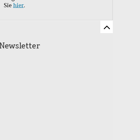
Sie
hier
.
Zum
Seitenanfang
Newsletter
scrollen