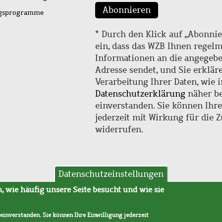
Abonnieren
ngsprogramme
* Durch den Klick auf „Abonnie
ein, dass das WZB Ihnen regel
Informationen an die angegebe
Adresse sendet, und Sie erklär
Verarbeitung Ihrer Daten, wie i
Datenschutzerklärung
näher be
einverstanden. Sie können Ihr
jederzeit mit Wirkung für die 
widerrufen.
Datenschutzeinstellungen
hutz
AVB
 wie häufig unsere Seite besucht und wie sie
 einverstanden. Sie können Ihre Einwilligung jederzeit