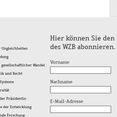
Hier können Sie den 
des WZB abonnieren.
r Ungleichheiten
idung
Vorname
 gesellschaftlicher Wandel
tik und Recht
Nachname
 Systeme
rsität
der Präsidentin
E-Mail-Adresse
ie der Entwicklung
ende Forschung