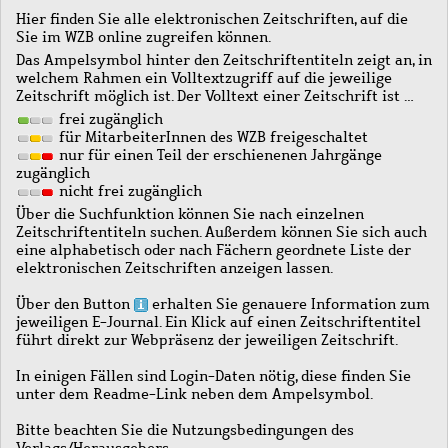
Hier finden Sie alle elektronischen Zeitschriften, auf die
Sie im WZB online zugreifen können.
Das Ampelsymbol hinter den Zeitschriftentiteln zeigt an, in
welchem Rahmen ein Volltextzugriff auf die jeweilige
Zeitschrift möglich ist. Der Volltext einer Zeitschrift ist …
frei zugänglich
für MitarbeiterInnen des WZB freigeschaltet
nur für einen Teil der erschienenen Jahrgänge
zugänglich
nicht frei zugänglich
Über die Suchfunktion können Sie nach einzelnen
Zeitschriftentiteln suchen. Außerdem können Sie sich auch
eine alphabetisch oder nach Fächern geordnete Liste der
elektronischen Zeitschriften anzeigen lassen.
Über den Button
erhalten Sie genauere Information zum
jeweiligen E-Journal. Ein Klick auf einen Zeitschriftentitel
führt direkt zur Webpräsenz der jeweiligen Zeitschrift.
In einigen Fällen sind Login-Daten nötig, diese finden Sie
unter dem Readme-Link neben dem Ampelsymbol.
Bitte beachten Sie die Nutzungsbedingungen des
Verlags/Herausgebers.