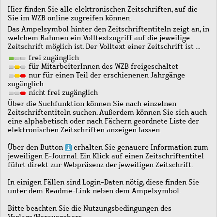
Hier finden Sie alle elektronischen Zeitschriften, auf die
Sie im WZB online zugreifen können.
Das Ampelsymbol hinter den Zeitschriftentiteln zeigt an, in
welchem Rahmen ein Volltextzugriff auf die jeweilige
Zeitschrift möglich ist. Der Volltext einer Zeitschrift ist …
frei zugänglich
für MitarbeiterInnen des WZB freigeschaltet
nur für einen Teil der erschienenen Jahrgänge
zugänglich
nicht frei zugänglich
Über die Suchfunktion können Sie nach einzelnen
Zeitschriftentiteln suchen. Außerdem können Sie sich auch
eine alphabetisch oder nach Fächern geordnete Liste der
elektronischen Zeitschriften anzeigen lassen.
Über den Button
erhalten Sie genauere Information zum
jeweiligen E-Journal. Ein Klick auf einen Zeitschriftentitel
führt direkt zur Webpräsenz der jeweiligen Zeitschrift.
In einigen Fällen sind Login-Daten nötig, diese finden Sie
unter dem Readme-Link neben dem Ampelsymbol.
Bitte beachten Sie die Nutzungsbedingungen des
Verlags/Herausgebers.