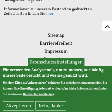
Informationen zu unserem Bestand an gedruckten
Zeitschriften finden Sie
hier
.
Z
Fußleistenmenü
Se
Sitemap
sc
Barrierefreiheit
Impressum
Datenschutz
Datenschutzeinstellungen
AVB
Wir verwenden Analysetools, um zu messen, wie häufig
unsere Seite besucht und wie sie genutzt wird.
Mit dem Klick auf „Akzeptieren“ erklären Sie sich damit einverstanden. Sie
können Ihre Einwilligung jederzeit widerrufen. Mehr Informationen finden
Sie in unserer
Datenschutzerklärung
.
Akzeptieren
Nein, danke