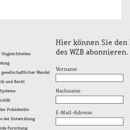
Hier können Sie den 
des WZB abonnieren.
r Ungleichheiten
idung
Vorname
 gesellschaftlicher Wandel
tik und Recht
Nachname
 Systeme
rsität
der Präsidentin
E-Mail-Adresse
ie der Entwicklung
ende Forschung