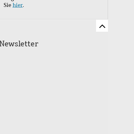
Sie
hier
.
Zum
Seitenanfang
Newsletter
scrollen