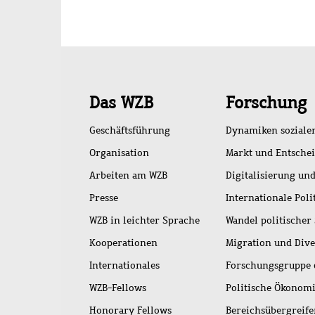
Schnellzugriff
Das WZB
Forschung
Geschäftsführung
Dynamiken soziale
Organisation
Markt und Entsche
Arbeiten am WZB
Digitalisierung und
Presse
Internationale Poli
WZB in leichter Sprache
Wandel politischer
Kooperationen
Migration und Dive
Internationales
Forschungsgruppe 
WZB-Fellows
Politische Ökonom
Honorary Fellows
Bereichsübergreif