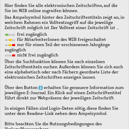
Hier finden Sie alle elektronischen Zeitschriften, auf die
Sie im WZB online zugreifen können.
Das Ampelsymbol hinter den Zeitschriftentiteln zeigt an, in
welchem Rahmen ein Volltextzugriff auf die jeweilige
Zeitschrift möglich ist. Der Volltext einer Zeitschrift ist …
frei zugänglich
für MitarbeiterInnen des WZB freigeschaltet
nur für einen Teil der erschienenen Jahrgänge
zugänglich
nicht frei zugänglich
Über die Suchfunktion können Sie nach einzelnen
Zeitschriftentiteln suchen. Außerdem können Sie sich auch
eine alphabetisch oder nach Fächern geordnete Liste der
elektronischen Zeitschriften anzeigen lassen.
Über den Button
erhalten Sie genauere Information zum
jeweiligen E-Journal. Ein Klick auf einen Zeitschriftentitel
führt direkt zur Webpräsenz der jeweiligen Zeitschrift.
In einigen Fällen sind Login-Daten nötig, diese finden Sie
unter dem Readme-Link neben dem Ampelsymbol.
Bitte beachten Sie die Nutzungsbedingungen des
Verlags/Herausgebers.