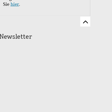
Sie
hier
.
Zum
Seitenanfang
Newsletter
scrollen