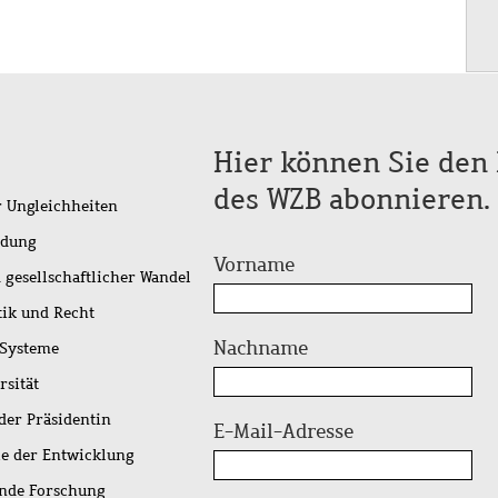
Hier können Sie den 
des WZB abonnieren.
r Ungleichheiten
idung
Vorname
 gesellschaftlicher Wandel
tik und Recht
Nachname
 Systeme
rsität
der Präsidentin
E-Mail-Adresse
ie der Entwicklung
ende Forschung