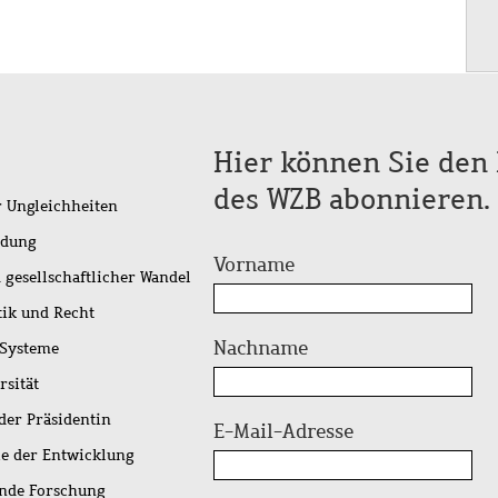
Hier können Sie den 
des WZB abonnieren.
r Ungleichheiten
idung
Vorname
 gesellschaftlicher Wandel
tik und Recht
Nachname
 Systeme
rsität
der Präsidentin
E-Mail-Adresse
ie der Entwicklung
ende Forschung