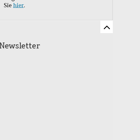
Sie
hier
.
Zum
Seitenanfang
Newsletter
scrollen