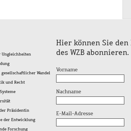
Hier können Sie den 
des WZB abonnieren.
r Ungleichheiten
idung
Vorname
 gesellschaftlicher Wandel
tik und Recht
Nachname
 Systeme
rsität
der Präsidentin
E-Mail-Adresse
ie der Entwicklung
ende Forschung