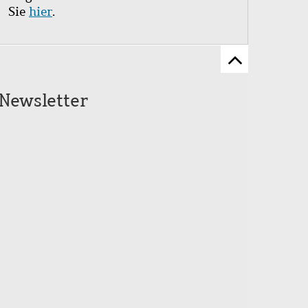
Sie
hier
.
Zum
Seitenanfang
Newsletter
scrollen