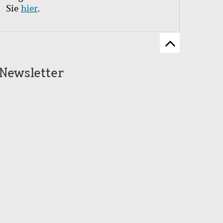
Sie
hier
.
Zum
Seitenanfang
Newsletter
scrollen