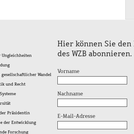
Hier können Sie den 
des WZB abonnieren.
r Ungleichheiten
idung
Vorname
 gesellschaftlicher Wandel
tik und Recht
Nachname
 Systeme
rsität
der Präsidentin
E-Mail-Adresse
ie der Entwicklung
ende Forschung