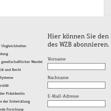
Hier können Sie den 
des WZB abonnieren.
r Ungleichheiten
idung
Vorname
 gesellschaftlicher Wandel
tik und Recht
Nachname
 Systeme
rsität
der Präsidentin
E-Mail-Adresse
ie der Entwicklung
ende Forschung