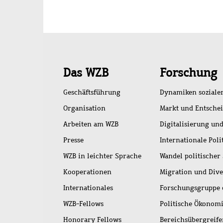
Schnellzugriff
Das WZB
Forschung
Geschäftsführung
Dynamiken soziale
Organisation
Markt und Entsche
Arbeiten am WZB
Digitalisierung und
Presse
Internationale Poli
WZB in leichter Sprache
Wandel politischer
Kooperationen
Migration und Dive
Internationales
Forschungsgruppe 
WZB-Fellows
Politische Ökonom
Honorary Fellows
Bereichsübergreif