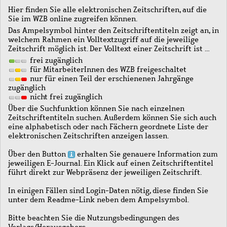
Hier finden Sie alle elektronischen Zeitschriften, auf die
Sie im WZB online zugreifen können.
Das Ampelsymbol hinter den Zeitschriftentiteln zeigt an, in
welchem Rahmen ein Volltextzugriff auf die jeweilige
Zeitschrift möglich ist. Der Volltext einer Zeitschrift ist …
frei zugänglich
für MitarbeiterInnen des WZB freigeschaltet
nur für einen Teil der erschienenen Jahrgänge
zugänglich
nicht frei zugänglich
Über die Suchfunktion können Sie nach einzelnen
Zeitschriftentiteln suchen. Außerdem können Sie sich auch
eine alphabetisch oder nach Fächern geordnete Liste der
elektronischen Zeitschriften anzeigen lassen.
Über den Button
erhalten Sie genauere Information zum
jeweiligen E-Journal. Ein Klick auf einen Zeitschriftentitel
führt direkt zur Webpräsenz der jeweiligen Zeitschrift.
In einigen Fällen sind Login-Daten nötig, diese finden Sie
unter dem Readme-Link neben dem Ampelsymbol.
Bitte beachten Sie die Nutzungsbedingungen des
Verlags/Herausgebers.