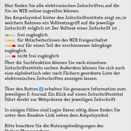
Hier finden Sie alle elektronischen Zeitschriften, auf die
Sie im WZB online zugreifen können.
Das Ampelsymbol hinter den Zeitschriftentiteln zeigt an, in
welchem Rahmen ein Volltextzugriff auf die jeweilige
Zeitschrift möglich ist. Der Volltext einer Zeitschrift ist …
frei zugänglich
für MitarbeiterInnen des WZB freigeschaltet
nur für einen Teil der erschienenen Jahrgänge
zugänglich
nicht frei zugänglich
Über die Suchfunktion können Sie nach einzelnen
Zeitschriftentiteln suchen. Außerdem können Sie sich auch
eine alphabetisch oder nach Fächern geordnete Liste der
elektronischen Zeitschriften anzeigen lassen.
Über den Button
erhalten Sie genauere Information zum
jeweiligen E-Journal. Ein Klick auf einen Zeitschriftentitel
führt direkt zur Webpräsenz der jeweiligen Zeitschrift.
In einigen Fällen sind Login-Daten nötig, diese finden Sie
unter dem Readme-Link neben dem Ampelsymbol.
Bitte beachten Sie die Nutzungsbedingungen des
Verlags/Herausgebers.