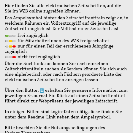
Hier finden Sie alle elektronischen Zeitschriften, auf die
Sie im WZB online zugreifen können.
Das Ampelsymbol hinter den Zeitschriftentiteln zeigt an, in
welchem Rahmen ein Volltextzugriff auf die jeweilige
Zeitschrift möglich ist. Der Volltext einer Zeitschrift ist …
frei zugänglich
für MitarbeiterInnen des WZB freigeschaltet
nur für einen Teil der erschienenen Jahrgänge
zugänglich
nicht frei zugänglich
Über die Suchfunktion können Sie nach einzelnen
Zeitschriftentiteln suchen. Außerdem können Sie sich auch
eine alphabetisch oder nach Fächern geordnete Liste der
elektronischen Zeitschriften anzeigen lassen.
Über den Button
erhalten Sie genauere Information zum
jeweiligen E-Journal. Ein Klick auf einen Zeitschriftentitel
führt direkt zur Webpräsenz der jeweiligen Zeitschrift.
In einigen Fällen sind Login-Daten nötig, diese finden Sie
unter dem Readme-Link neben dem Ampelsymbol.
Bitte beachten Sie die Nutzungsbedingungen des
Verlags/Herausgebers.