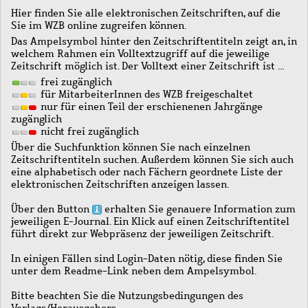
Hier finden Sie alle elektronischen Zeitschriften, auf die
Sie im WZB online zugreifen können.
Das Ampelsymbol hinter den Zeitschriftentiteln zeigt an, in
welchem Rahmen ein Volltextzugriff auf die jeweilige
Zeitschrift möglich ist. Der Volltext einer Zeitschrift ist …
frei zugänglich
für MitarbeiterInnen des WZB freigeschaltet
nur für einen Teil der erschienenen Jahrgänge
zugänglich
nicht frei zugänglich
Über die Suchfunktion können Sie nach einzelnen
Zeitschriftentiteln suchen. Außerdem können Sie sich auch
eine alphabetisch oder nach Fächern geordnete Liste der
elektronischen Zeitschriften anzeigen lassen.
Über den Button
erhalten Sie genauere Information zum
jeweiligen E-Journal. Ein Klick auf einen Zeitschriftentitel
führt direkt zur Webpräsenz der jeweiligen Zeitschrift.
In einigen Fällen sind Login-Daten nötig, diese finden Sie
unter dem Readme-Link neben dem Ampelsymbol.
Bitte beachten Sie die Nutzungsbedingungen des
Verlags/Herausgebers.