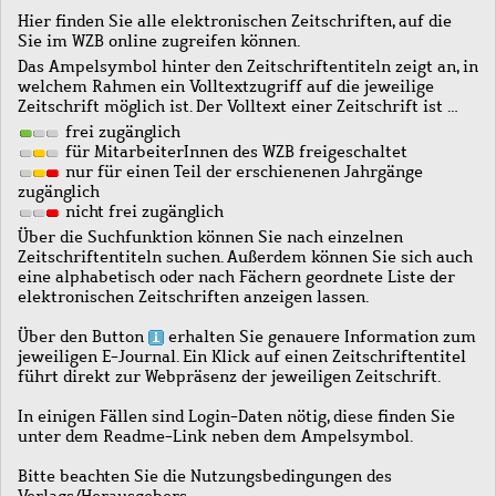
Hier finden Sie alle elektronischen Zeitschriften, auf die
Sie im WZB online zugreifen können.
Das Ampelsymbol hinter den Zeitschriftentiteln zeigt an, in
welchem Rahmen ein Volltextzugriff auf die jeweilige
Zeitschrift möglich ist. Der Volltext einer Zeitschrift ist …
frei zugänglich
für MitarbeiterInnen des WZB freigeschaltet
nur für einen Teil der erschienenen Jahrgänge
zugänglich
nicht frei zugänglich
Über die Suchfunktion können Sie nach einzelnen
Zeitschriftentiteln suchen. Außerdem können Sie sich auch
eine alphabetisch oder nach Fächern geordnete Liste der
elektronischen Zeitschriften anzeigen lassen.
Über den Button
erhalten Sie genauere Information zum
jeweiligen E-Journal. Ein Klick auf einen Zeitschriftentitel
führt direkt zur Webpräsenz der jeweiligen Zeitschrift.
In einigen Fällen sind Login-Daten nötig, diese finden Sie
unter dem Readme-Link neben dem Ampelsymbol.
Bitte beachten Sie die Nutzungsbedingungen des
Verlags/Herausgebers.