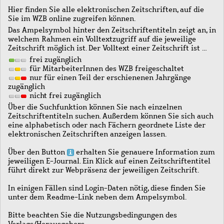
Hier finden Sie alle elektronischen Zeitschriften, auf die
Sie im WZB online zugreifen können.
Das Ampelsymbol hinter den Zeitschriftentiteln zeigt an, in
welchem Rahmen ein Volltextzugriff auf die jeweilige
Zeitschrift möglich ist. Der Volltext einer Zeitschrift ist …
frei zugänglich
für MitarbeiterInnen des WZB freigeschaltet
nur für einen Teil der erschienenen Jahrgänge
zugänglich
nicht frei zugänglich
Über die Suchfunktion können Sie nach einzelnen
Zeitschriftentiteln suchen. Außerdem können Sie sich auch
eine alphabetisch oder nach Fächern geordnete Liste der
elektronischen Zeitschriften anzeigen lassen.
Über den Button
erhalten Sie genauere Information zum
jeweiligen E-Journal. Ein Klick auf einen Zeitschriftentitel
führt direkt zur Webpräsenz der jeweiligen Zeitschrift.
In einigen Fällen sind Login-Daten nötig, diese finden Sie
unter dem Readme-Link neben dem Ampelsymbol.
Bitte beachten Sie die Nutzungsbedingungen des
Verlags/Herausgebers.