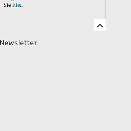
Sie
hier
.
Zum
Seitenanfang
Newsletter
scrollen