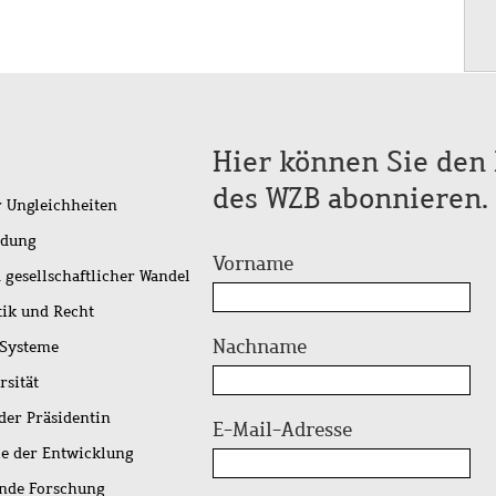
Hier können Sie den 
des WZB abonnieren.
r Ungleichheiten
idung
Vorname
 gesellschaftlicher Wandel
tik und Recht
Nachname
 Systeme
rsität
der Präsidentin
E-Mail-Adresse
ie der Entwicklung
ende Forschung