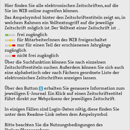
Hier finden Sie alle elektronischen Zeitschriften, auf die
Sie im WZB online zugreifen können.
Das Ampelsymbol hinter den Zeitschriftentiteln zeigt an, in
welchem Rahmen ein Volltextzugriff auf die jeweilige
Zeitschrift möglich ist. Der Volltext einer Zeitschrift ist …
frei zugänglich
für MitarbeiterInnen des WZB freigeschaltet
nur für einen Teil der erschienenen Jahrgänge
zugänglich
nicht frei zugänglich
Über die Suchfunktion können Sie nach einzelnen
Zeitschriftentiteln suchen. Außerdem können Sie sich auch
eine alphabetisch oder nach Fächern geordnete Liste der
elektronischen Zeitschriften anzeigen lassen.
Über den Button
erhalten Sie genauere Information zum
jeweiligen E-Journal. Ein Klick auf einen Zeitschriftentitel
führt direkt zur Webpräsenz der jeweiligen Zeitschrift.
In einigen Fällen sind Login-Daten nötig, diese finden Sie
unter dem Readme-Link neben dem Ampelsymbol.
Bitte beachten Sie die Nutzungsbedingungen des
Verlags/Herausgebers.